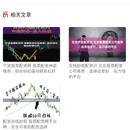
相关文章
01
宁波股票配资网 股票配资神器
在线炒股配资识 北京股票配资
推荐：助你轻松撬动财富杠杆
公司推荐：选择信誉好、实力强
的平台
配资在线炒股 股票配资网平台
网：安全可靠的配资选择