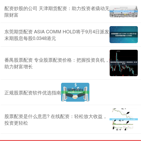
配资炒股的公司 天津期货配资：助力投资者撬动无
限财富
东莞期货配资 ASIA COMM HOLD将于9月4日派发
末期股息每股0.0348港元
番禺股票配资 专业股票配资价格：把握投资良机，
助力财富增长
正规股票配资软件优选指南
股票配资是什么意思? 在线配资：轻松放大收益，
投资更轻松