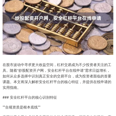
在股市波动中寻求更大收益空间，杠杆交易成为不少投资者关注的工
具。随着“炒股配资开户网，安全杠杆平台在线申请”需求日益增长，
如何从众多选择中识别真正安全的交易平台，成为投资者面临的首要
课题。本文将深入解析安全杠杆平台的核心特征，并提供在线申请的
实用指南。
### 安全杠杆平台的核心识别特征
**合规资质是根本底线**