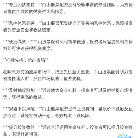
* **专业团队支持：**白山股票配资拥有经验丰富的专业团队，为投资
者提供全方位的投资咨询和指导。
* **风控体系完善：**白山股票配资建立了完善的风控体系，保障投资
者的资金安全和收益稳定。
* **便捷高效：**白山股票配资流程简单便捷，投资者只需提供相关资
料即可快速获得配资额度。
**把握先机，抢占市场**
在瞬息万变的股票市场中，把握先机至关重要。白山股票配资助力投
资者快速入市，抓住市场机遇，抢占先机。
* **及时捕捉涨势：**通过放大资金杠杆，投资者可以及时捕捉市场涨
势，获得更高的收益。
* **规避下跌风险：**白山股票配资提供止损机制，当股价下跌触及止
损点时，系统将自动平仓，有效规避下跌风险。
* **提升投资收益：**通过合理运用资金杠杆，投资者可以提升投资收
益，实现财富增值。