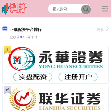
正规配资平台排行
更多
已收录
999
+家平台