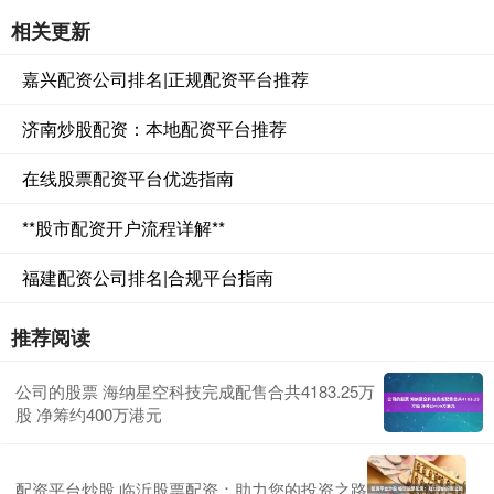
相关更新
嘉兴配资公司排名|正规配资平台推荐
济南炒股配资：本地配资平台推荐
在线股票配资平台优选指南
**股市配资开户流程详解**
福建配资公司排名|合规平台指南
推荐阅读
公司的股票 海纳星空科技完成配售合共4183.25万
股 净筹约400万港元
配资平台炒股 临沂股票配资：助力您的投资之路