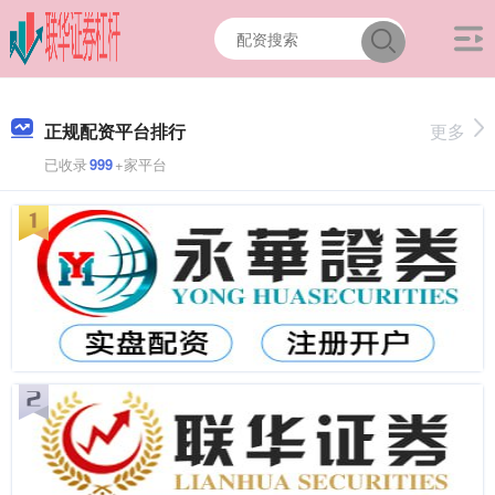
正规配资平台排行
更多
已收录
999
+家平台