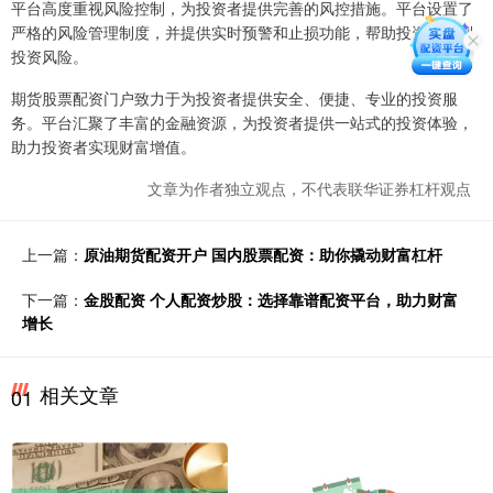
平台高度重视风险控制，为投资者提供完善的风控措施。平台设置了
严格的风险管理制度，并提供实时预警和止损功能，帮助投资者控制
投资风险。
期货股票配资门户致力于为投资者提供安全、便捷、专业的投资服
务。平台汇聚了丰富的金融资源，为投资者提供一站式的投资体验，
助力投资者实现财富增值。
文章为作者独立观点，不代表联华证券杠杆观点
上一篇：
原油期货配资开户 国内股票配资：助你撬动财富杠杆
下一篇：
金股配资 个人配资炒股：选择靠谱配资平台，助力财富
增长
相关文章
01