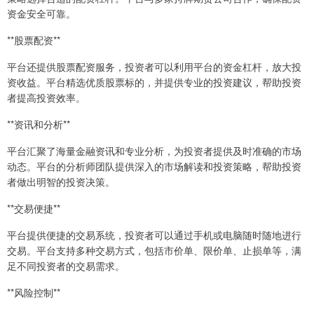
资金安全可靠。
**股票配资**
平台还提供股票配资服务，投资者可以利用平台的资金杠杆，放大投
资收益。平台精选优质股票标的，并提供专业的投资建议，帮助投资
者提高投资效率。
**资讯和分析**
平台汇聚了海量金融资讯和专业分析，为投资者提供及时准确的市场
动态。平台的分析师团队提供深入的市场解读和投资策略，帮助投资
者做出明智的投资决策。
**交易便捷**
平台提供便捷的交易系统，投资者可以通过手机或电脑随时随地进行
交易。平台支持多种交易方式，包括市价单、限价单、止损单等，满
足不同投资者的交易需求。
**风险控制**