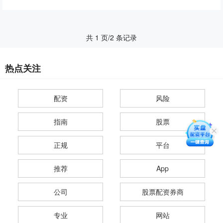
共 1 页/2 条记录
热点关注
配资
风险
指南
股票
正规
平台
推荐
App
公司
股票配资券商
专业
网站