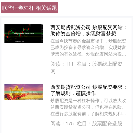
联华证券杠杆 相关话题
西安期货配资公司 炒股配资网站：
助你资金倍增，实现财富梦想
在当今快节奏的金融市场中，炒股配资
已成为投资者寻求资金倍增、实现财富
梦想的有效途径。炒股配资网站为投资
者提供杠杆资金，放大其投资能力，从
阅读：
111
栏目：
股票线上配资
而获得更高的收益。 此外....
网
西安期货配资公司 炒股配资要求：
了解规则，谨慎操作
炒股配资是一种杠杆操作，可以放大收
益西安期货配资公司，但也存在风险。
在进行炒股配资前，了解相关规则和谨
慎操作至关重要。 * **资金杠杆：**投资
阅读：
175
栏目：
股票配资选股
者可以借用资金....