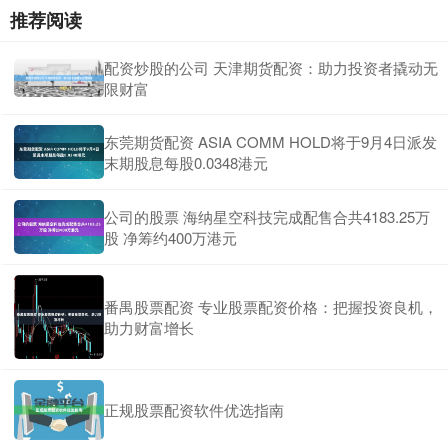
推荐阅读
配资炒股的公司 天津期货配资：助力投资者撬动无
限财富
东莞期货配资 ASIA COMM HOLD将于9月4日派发
末期股息每股0.0348港元
公司的股票 海纳星空科技完成配售合共4183.25万
股 净筹约400万港元
番禺股票配资 专业股票配资价格：把握投资良机，
助力财富增长
正规股票配资软件优选指南