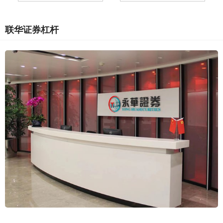
联华证券杠杆