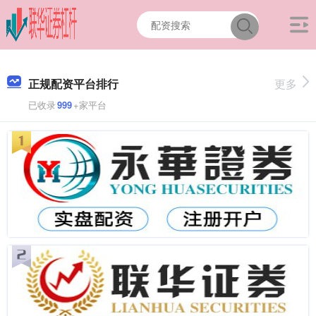
正规配资平台排行
更多
已收录
999
+家平台