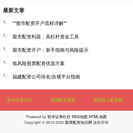
最新文章
1、
**股市配资开户流程详解**
1、
股市配资利器：高杠杆资金工具
1、
股市配资开户：新手指南与风险提示
1、
低风险股票配资优选方案
1、
福建配资公司排名|合规平台指南
联华证券杠杆
股票配资选股
股票线上配资网
Powered by
联华证券杠杆
RSS地图
HTML地图
Copyright
© 2013-2025
股票配资知识网
版权所有